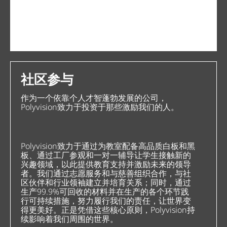
社区参与
作为一个依靠个人才智蓬勃发展的公司，
Polyvision致力于投资于那些激励我们的人。
Polyvision致力于通过为教室配备高品质白板和黑
板、通过工厂参观和一对一辅导让学生接触新的
兴趣领域，以此提供教育支持并激励未来的领导
者。我们通过志愿服务和与慈善组织合作，与社
区伙伴和行业领袖建立并培育关系；同时，通过
生产99.9%可回收的材料并在生产的各个环节践
行可持续措施，努力履行我们的责任，让世界变
得更美好。正是凭借这些核心原则，Polyvision持
续影响着我们周围的世界。