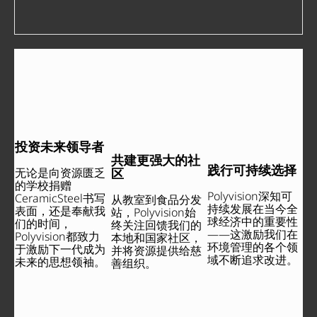
投资未来领导者
共建更强大的社
践行可持续选择
区
无论是向资源匮乏
的学校捐赠
Polyvision深知可
CeramicSteel书写
从教室到食品分发
持续发展在当今全
表面，还是奉献我
站，Polyvision始
球经济中的重要性
们的时间，
终关注回馈我们的
——这激励我们在
Polyvision都致力
本地和国家社区，
环境管理的各个领
于激励下一代成为
并将资源提供给慈
域不断追求改进。
未来的思想领袖。
善组织。