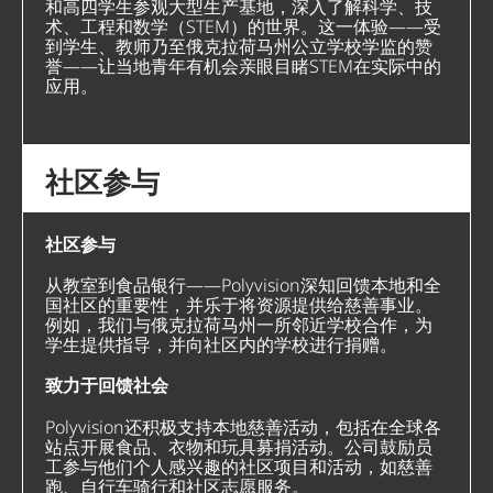
和高四学生参观大型生产基地，深入了解科学、技
术、工程和数学（STEM）的世界。这一体验——受
到学生、教师乃至俄克拉荷马州公立学校学监的赞
誉——让当地青年有机会亲眼目睹STEM在实际中的
应用。
社区参与
社区参与
从教室到食品银行——Polyvision深知回馈本地和全
国社区的重要性，并乐于将资源提供给慈善事业。
例如，我们与俄克拉荷马州一所邻近学校合作，为
学生提供指导，并向社区内的学校进行捐赠。
致力于回馈社会
Polyvision还积极支持本地慈善活动，包括在全球各
站点开展食品、衣物和玩具募捐活动。公司鼓励员
工参与他们个人感兴趣的社区项目和活动，如慈善
跑、自行车骑行和社区志愿服务。