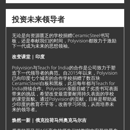
投资未来领导者
无论是向资源匮乏的学校捐赠CeramicSteel书写
板，还是奉献我们的时间，Polyvision都致力于激励
下一代成为未来的思想领袖。
改变课堂 | 印度
Polyvision与Teach for India的合作是公司致力于塑
造下一代领导者的典范。自2015年以来，Polyvision
已向印度七个城市的合作学校捐赠了数百块
CeramicSteel白板和黑板，此后每年都与Teach for
India持续合作。Polyvision亲眼目睹了劣质书写表面
带来的挑战，希望改变最需要耐用持久表面的学校
的课堂面貌。通过Polyvision的贡献，目标是帮助减
少印度的教育不平等，改善学习环境，从而培养未
来的领导者。
焕然一新 | 俄克拉荷马州奥克马尔吉