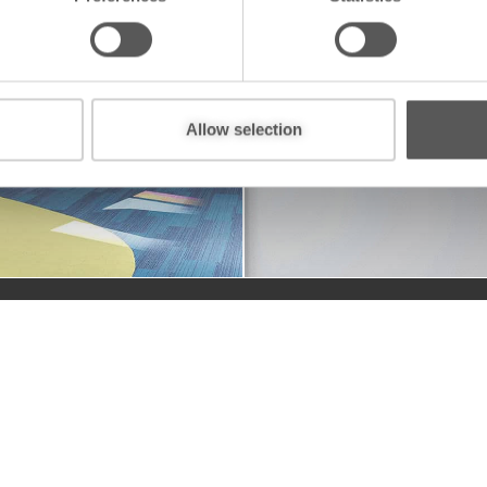
即刻升级您的酒店与餐饮空
境品质。
以CeramicSteel的优雅与耐
Allow selection