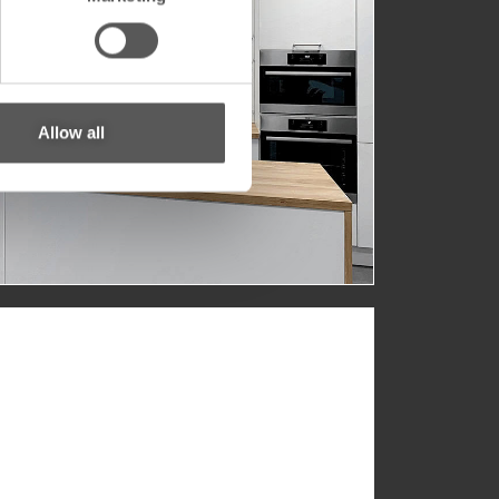
间！
用，提升酒店与餐饮环境。
Allow all