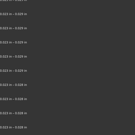
0.023 in – 0.029 in
0.023 in – 0.029 in
0.023 in – 0.029 in
0.023 in – 0.029 in
0.023 in – 0.029 in
0.023 in – 0.028 in
0.023 in – 0.028 in
0.023 in – 0.028 in
0.023 in – 0.028 in