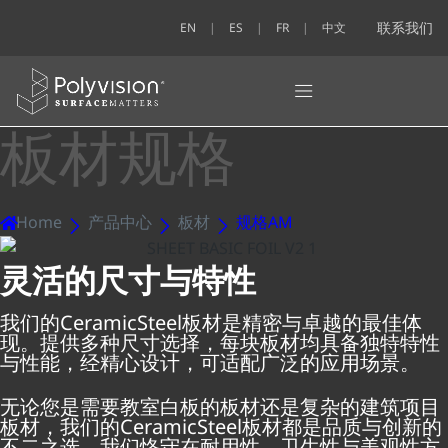
联系我们
EN
ES
FR
中文
板材规格
Home
产品中心
板材
规格AM
灵活的尺寸与特性
我们的CeramicSteel板材是精密与卓越的最佳体
现。提供多种尺寸选择，每块板材均具备独特特性
与性能，经精心设计，可适配广泛的应用场景。
无论您是需要教室白板的板材还是复杂的建筑项目
板材，我们的CeramicSteel板材都是品质与创新的
不二之选。我们恪守在耐用性、卫生性与美观性方