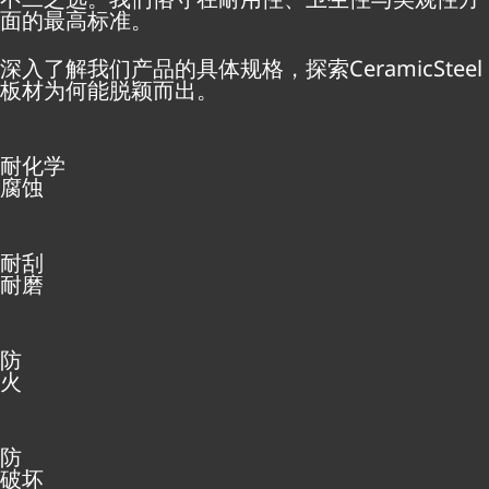
面的最高标准。
深入了解我们产品的具体规格，探索CeramicSteel
板材为何能脱颖而出。
耐化学
腐蚀
耐刮
耐磨
防
火
防
破坏