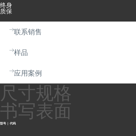
终身
质保
联系销售
样品
应用案例
尺寸规格
书写表面
型号 | 代码