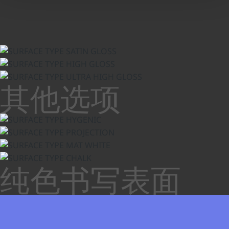
缎面
其他选项
高光
超高光
卫生型
投影
纯色书写表面
哑光
粉笔板面