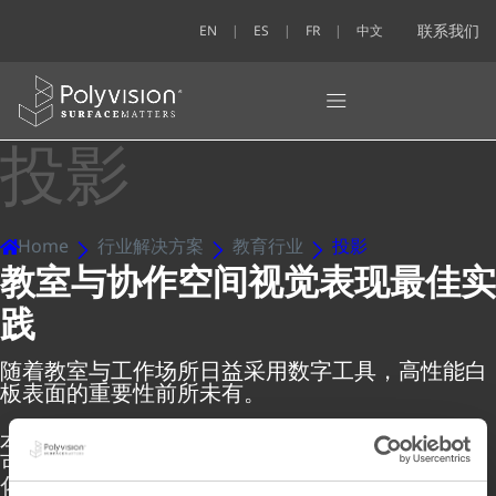
联系我们
EN
ES
FR
中文
投影
Home
行业解决方案
教育行业
投影
教室与协作空间视觉表现最佳实
践
随着教室与工作场所日益采用数字工具，高性能白
板表面的重要性前所未有。
本可下载文档概述了如何充分利用投影白板，聚焦
可视性、参与度与协作的最佳实践。从观看距离优
化到投影内容与手写笔记的无缝整合，本指南旨在