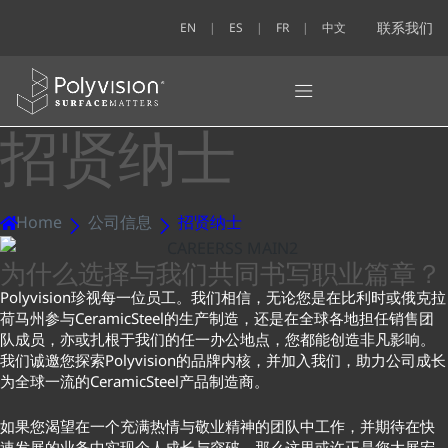
联系我们
EN
ES
FR
中文
招贤纳士
Home
公司信息
招贤纳士
为什么选择与我们共同书写职业篇章？
Polyvision珍视每一位员工。我们相信，无论您是在比利时或俄克拉
荷马州参与CeramicSteel的生产制造，还是在全球各地担任销售团
队成员，亦或扎根于我们的任一办公地点，您都能创造非凡影响。
我们诚邀您探索Polyvision的品牌内核，并加入我们，助力公司成长
为全球一流的CeramicSteel产品制造商。
如果您渴望在一个充满热情与敬业精神的团队中工作，并期待在快
速发展的业务中实现个人成长与突破，那么这里或许正是您大展宏