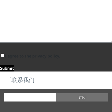
I agree to the privacy policy.
Submit
联系我们
订阅