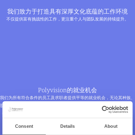
我们致力于打造具有深厚文化底蕴的工作环境
不仅提供富有挑战性的工作，更注重个人与团队发展的持续提升。
Polyvision的就业机会
我们为所有符合条件的员工及求职者提供平等的就业机会，无论其种族、
肤色、信仰、遗传信息、宗教、国籍、性别、性取向、性别认同与表达、
年龄、残疾或退伍军人身份。所有招聘决策仅基于合法且合理的工作要
求。
Consent
Details
About