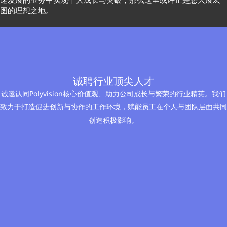
图的理想之地。
诚聘行业顶尖人才
诚邀认同Polyvision核心价值观、助力公司成长与繁荣的行业精英。我们
致力于打造促进创新与协作的工作环境，赋能员工在个人与团队层面共同
创造积极影响。