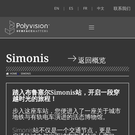
联系我们
EN
ES
FR
中文
Simonis
返回概览
HOME
SIMONIS
踏入布鲁塞尔Simonis站，开启一段穿
越时光的旅程！
步入这座车站，您便进入了一座关于城市
地铁与有轨电车演进的活态博物馆。
Simonis站不仅是一个交通节点，更是一