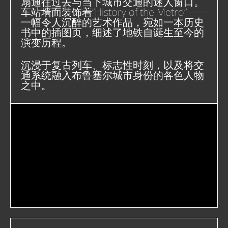
扇通往过去与当下城市交通的迷人窗口。
车站墙面装饰着“History of the Metro”——
一幅令人沉醉的艺术作品，宛如一本历史
书中的插图页，细述了地铁自诞生至今的
演变历程。
沉浸于复古列车、标志性时刻，以及将交
通系统融入布鲁塞尔城市身份的各色人物
之中。