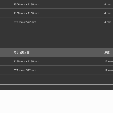
2306 mm x 1150 mm
4 mm
1150 mm x 1150 mm
4 mm
572 mm x 572 mm
4 mm
尺寸（高 x 宽）
厚度
1150 mm x 1150 mm
12 mm
572 mm x 572 mm
12 mm