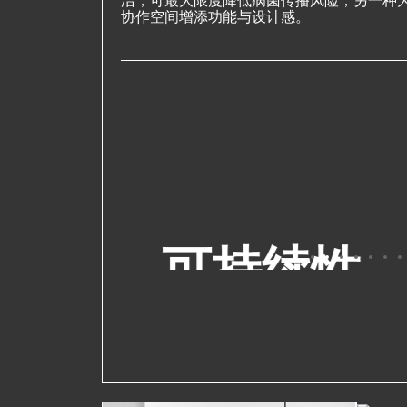
洁，可最大限度降低病菌传播风险；另一种为Mot
协作空间增添功能与设计感。
直安
可持续性