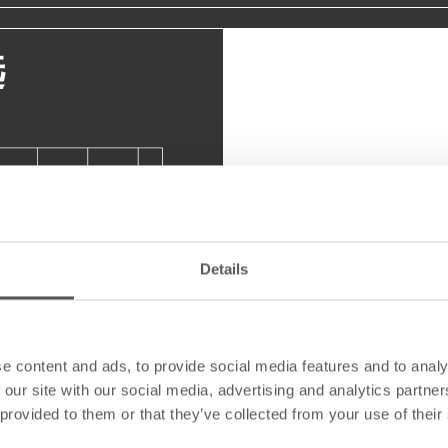
选
Details
e content and ads, to provide social media features and to analy
 our site with our social media, advertising and analytics partn
 provided to them or that they’ve collected from your use of their