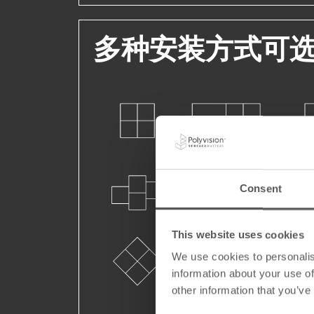
多种安装方式可
Consent
This website uses cookies
We use cookies to personalis
information about your use of
other information that you’ve