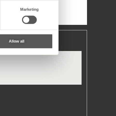
Marketing
Allow all
泻湖蓝
芥末绿
铂金灰
Polyvision颜色代码
Polyvision颜色代码
Polyvision颜色代码
PJ001402
PJ001407
PJ001405