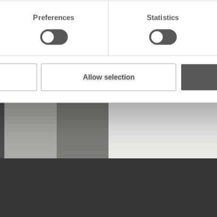
Preferences
Statistics
L颜色
Allow selection
铂金实色高光
深星银
蜂蜜色
藏红
近似PMS 17-4402
近似PMS 18-0503
TPG
TPG
Polyvision颜色代码
Polyvision颜色代码
码
Polyvision颜色代码
Polyvision颜色代码
PJ001403
PJ001406
6113
6114