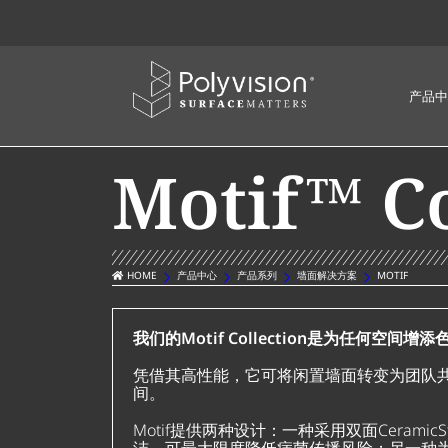
产品中
Motif™ Co
HOME
产品中心
产品系列
墙面解决方案
MOTIF
我们的Motif Collection是为任何空间
凭借其高性能，它可将闲置墙面转变为团队
间。
Motif提供两种设计：一种采用双面Ceramic