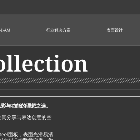
心AM
行业解决方案
表面设计
llection
增添色彩与功能的理想之选。
共同分享与表达创意的空
Steel面板，表面光滑易清