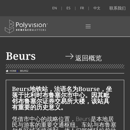
联系我们
EN
ES
FR
中文
Beurs
返回概览
HOME
BEURS2
Beurs地铁站，法语名为Bourse，坐
落于比利时布鲁塞尔市中心。因其毗
邻布鲁塞尔证券交易所大楼，该站具
有重要的历史意义。
凭借市中心的战略位置，Beurs是本地居
民与游客的重要交通枢纽。车站与布鲁塞