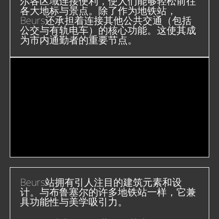
尔各区域连接便利，使人们能够轻松前往
各大地标与景点。
除了作为地铁站，
Beurs还承担着连接其他公共交通（包括
公交与有轨电车）的核心功能。这使其成
为市内通勤者的重要节点。
Beurs站拥有引人注目的建筑元素和设
计。与布鲁塞尔的许多地铁站一样，它兼
具功能性与美学吸引力。