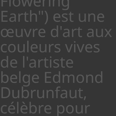
Flowering
Earth") est une
œuvre d'art aux
couleurs vives
de l'artiste
belge Edmond
Dubrunfaut,
célèbre pour