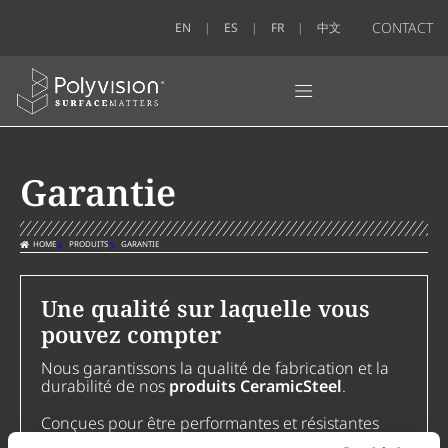
CONTACT
EN
ES
FR
中文
Garantie
HOME
PRODUITS
GARANTIE
Une qualité sur laquelle vous
pouvez compter
Nous garantissons la qualité de fabrication et la
durabilité de nos
produits CeramicSteel
.
Conçues pour être performantes et résistantes
dans le temps, nos surfaces sont reconnues dans