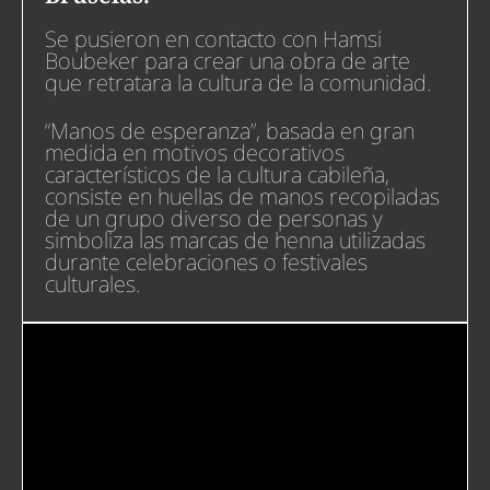
Se pusieron en contacto con Hamsi
Boubeker para crear una obra de arte
que retratara la cultura de la comunidad.
“Manos de esperanza”, basada en gran
medida en motivos decorativos
característicos de la cultura cabileña,
consiste en huellas de manos recopiladas
de un grupo diverso de personas y
simboliza las marcas de henna utilizadas
durante celebraciones o festivales
culturales.