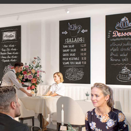
No destiñe