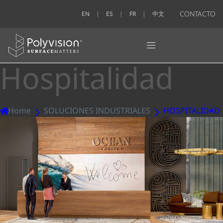
CONTACTO
EN
ES
FR
中文
Hospitalidad
Home
SOLUCIONES INDUSTRIALES
HOSPITALIDAD