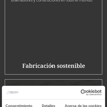
Fabricación sostenible
Hecho con un impacto medioambiental mínimo,
respetando nuestro compromiso con la
sostenibilidad.
Consentimiento
Detalles
Acerca de las cookies